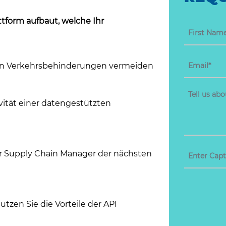
ttform aufbaut, welche Ihr
en Verkehrsbehinderungen vermeiden
ivität einer datengestützten
ür Supply Chain Manager der nächsten
utzen Sie die Vorteile der API