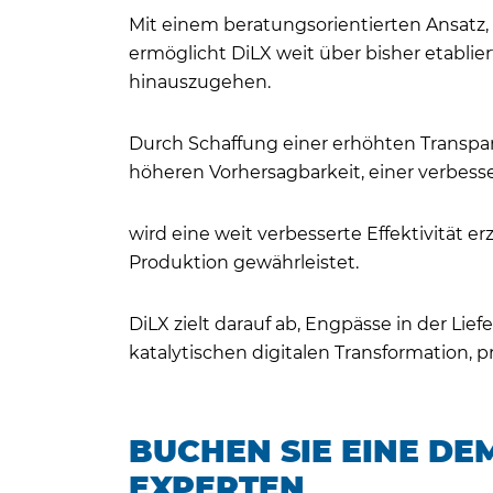
Mit einem beratungsorientierten Ansatz,
ermöglicht DiLX weit über bisher etabli
hinauszugehen.
Durch Schaffung einer erhöhten Transpar
höheren Vorhersagbarkeit, einer verbess
wird eine weit verbesserte Effektivität er
Produktion gewährleistet.
DiLX zielt darauf ab, Engpässe in der Lie
katalytischen digitalen Transformation, p
BUCHEN SIE EINE DE
EXPERTEN