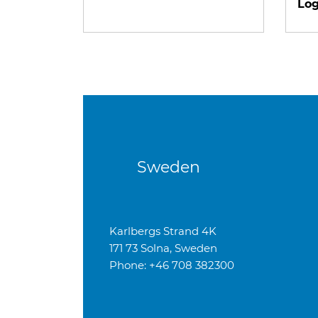
Log
Sweden
Karlbergs Strand 4K
171 73 Solna, Sweden
Phone: +46 708 382300