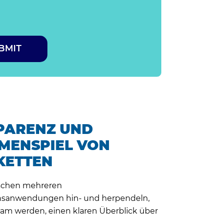
PARENZ UND
MENSPIEL VON
KETTEN
schen mehreren
sanwendungen hin- und herpendeln,
m werden, einen klaren Überblick über