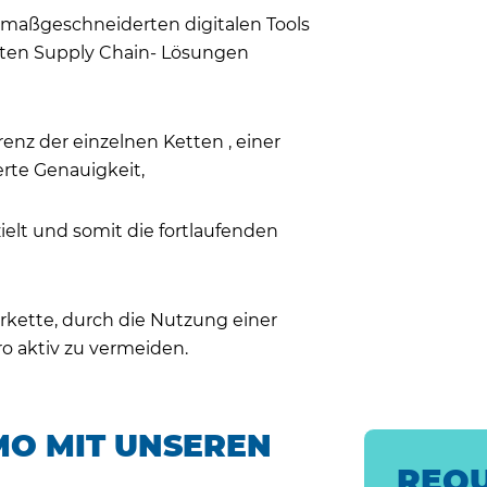
 maßgeschneiderten digitalen Tools
erten Supply Chain- Lösungen
enz der einzelnen Ketten , einer
erte Genauigkeit,
zielt und somit die fortlaufenden
ferkette, durch die Nutzung einer
ro aktiv zu vermeiden.
MO MIT UNSEREN
REQU