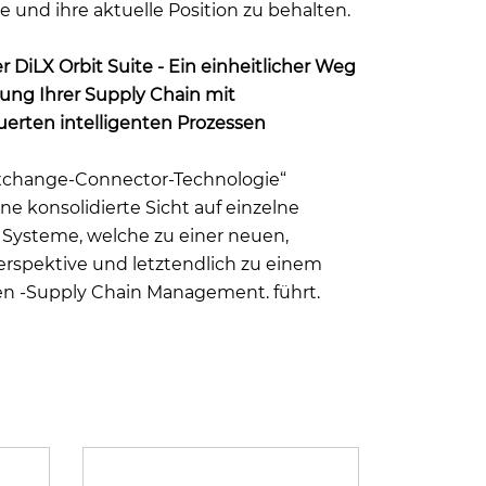
te und ihre aktuelle Position zu behalten.
 DiLX Orbit Suite - Ein einheitlicher Weg
erung Ihrer Supply Chain mit
uerten intelligenten Prozessen
Exchange-Connector-Technologie“
ine konsolidierte Sicht auf einzelne
 Systeme, welche zu einer neuen,
erspektive und letztendlich zu einem
en -Supply Chain Management. führt.