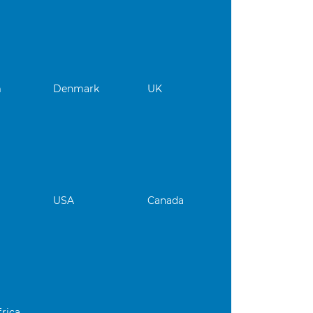
m
Denmark
UK
USA
Canada
rica