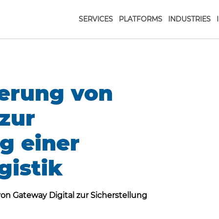
SERVICES
PLATFORMS
INDUSTRIES
ierung von
 zur
g einer
gistik
von Gateway Digital zur Sicherstellung