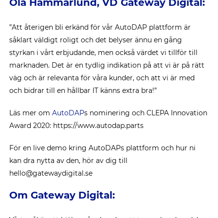
Ola Hammarlund, VD Gateway Digital:
”Att återigen bli erkänd för vår AutoDAP plattform är
såklart väldigt roligt och det belyser ännu en gång
styrkan i vårt erbjudande, men också värdet vi tillför till
marknaden. Det är en tydlig indikation på att vi är på rätt
väg och är relevanta för våra kunder, och att vi är med
och bidrar till en hållbar IT känns extra bra!”
Läs mer om
AutoDAP
s nominering och CLEPA Innovation
Award 2020: https://www.autodap.parts
För en live demo kring AutoDAPs plattform och hur ni
kan dra nytta av den, hör av dig till
hello@gatewaydigital.se
Om Gateway Digital: