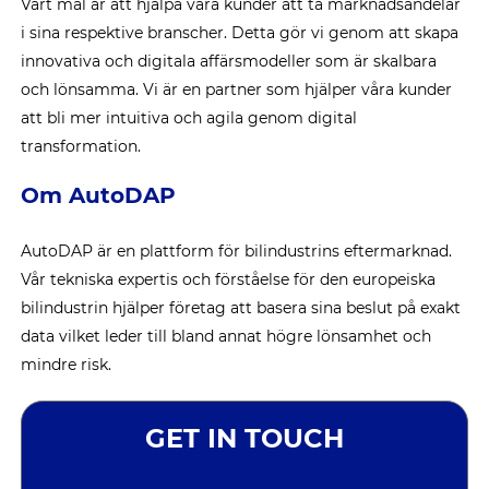
Vårt mål är att hjälpa våra kunder att ta marknadsandelar
i sina respektive branscher. Detta gör vi genom att skapa
innovativa och digitala affärsmodeller som är skalbara
och lönsamma. Vi är en partner som hjälper våra kunder
att bli mer intuitiva och agila genom digital
transformation.
Om AutoDAP
AutoDAP är en plattform för bilindustrins eftermarknad.
Vår tekniska expertis och förståelse för den europeiska
bilindustrin hjälper företag att basera sina beslut på exakt
data vilket leder till bland annat högre lönsamhet och
mindre risk.
GET IN TOUCH