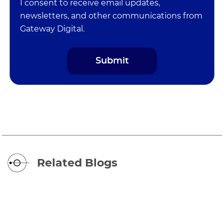
I consent to receive email updates,
newsletters, and other communications from
Gateway Digital.
Related Blogs