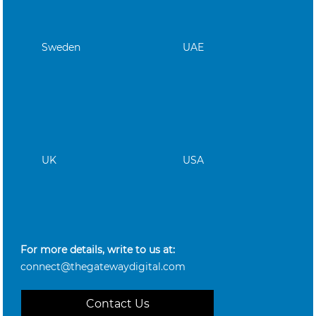
Sweden
UAE
UK
USA
For more details, write to us at:
connect@thegatewaydigital.com
Contact Us