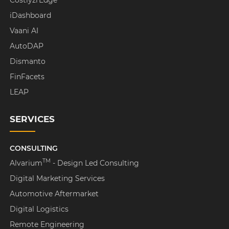
iDashboard
Vaani AI
AutoDAP
Dismanto
FinFacets
LEAP
SERVICES
CONSULTING
TM
Alvarium
- Design Led Consulting
Digital Marketing Services
Automotive Aftermarket
Digital Logistics
Remote Engineering