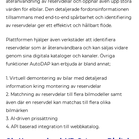
återanvändning av reservdelar och öppnar även upp stora
värden för elbilar. Den detaljerade fordonsinformationen
tillsammans med end-to-end spårbarhet och identifiering
av reservdelar ger ett effektivt och hållbart flöde.
Plattformen hjälper även verkstäder att identifiera
reservdelar som är återanvändbara och kan säljas vidare
genom sina digitala kataloger och kanaler. Övriga
funktioner AutoDAP kan erbjuda är bland annat;
1. Virtuell demontering av bilar med detaljerad
information kring montering av reservdelar
2. Matchning av reservdelar till flera bilmodeller samt
även där en reservdel kan matchas till flera olika
bilmärken
3. AI-driven prissättning
4. API baserad integration till webbkatalog.