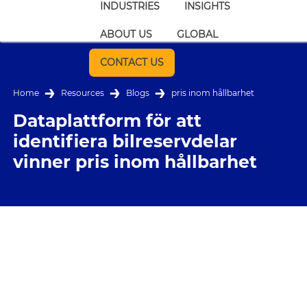
INDUSTRIES
INSIGHTS
ABOUT US
GLOBAL
CONTACT US
Home
Resources
Blogs
pris inom hållbarhet
Dataplattform för att
identifiera bilreservdelar
vinner pris inom hållbarhet